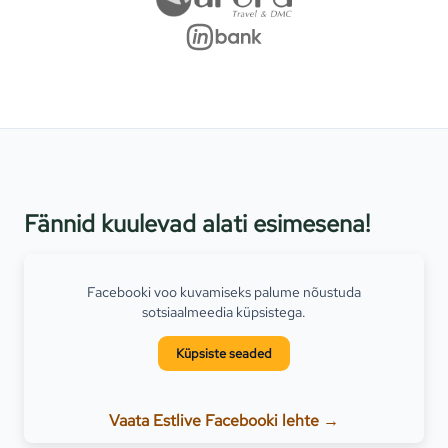
Fännid kuulevad alati esimesena!
Facebooki voo kuvamiseks palume nõustuda
sotsiaalmeedia küpsistega.
Küpsiste seaded
Vaata Estlive Facebooki lehte →