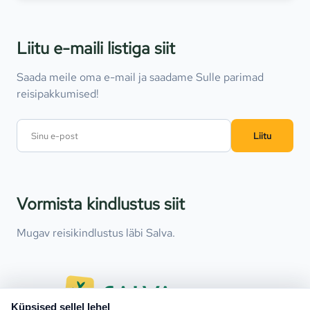
Liitu e-maili listiga siit
Saada meile oma e-mail ja saadame Sulle parimad
reisipakkumised!
Liitu
Vormista kindlustus siit
Mugav reisikindlustus läbi Salva.
Küpsised sellel lehel