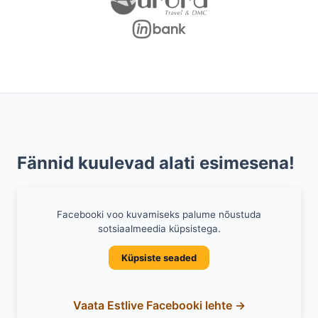
Fännid kuulevad alati esimesena!
Facebooki voo kuvamiseks palume nõustuda
sotsiaalmeedia küpsistega.
Küpsiste seaded
Vaata Estlive Facebooki lehte →