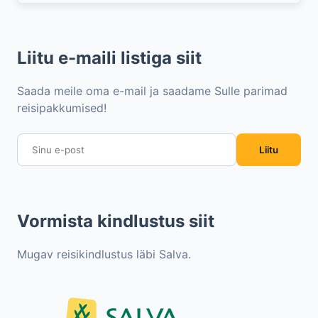
Liitu e-maili listiga siit
Saada meile oma e-mail ja saadame Sulle parimad
reisipakkumised!
Liitu
Vormista kindlustus siit
Mugav reisikindlustus läbi Salva.